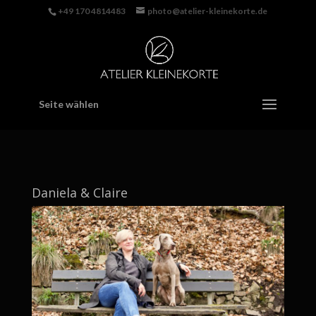
+49 170 4814483‬
photo@atelier-kleinekorte.de
Seite wählen
Daniela & Claire